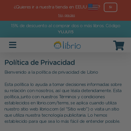
¿Quieres ir a nuestra tienda en EEUU
?
Sí
No, gracias
15% de descuento al comprar dos o más libros. Código
YUJU15
Política de Privacidad
Bienvenido a la política de privacidad de Librio
Esta política lo ayuda a tomar decisiones informadas sobre
su relación con nosotros, así que léala detenidamente. Esta
política, junto con nuestros Términos y condiciones
establecidos en librio.com/terms, se aplica cuando utiliza
nuestro sitio web librio.com (el "Sitio web") o visita un sitio
que utiliza nuestra tecnología publicitaria. Lo hemos
establecido para que sea lo más fácil de entender posible.