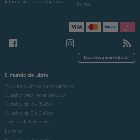
Información de la empresa
Prensa
Suscríbete a nuestro boletín
El mundo de Librio
Todo los cuentos personalizados
Cuentos para recién nacidos
Cuentos de 0 a 3 años
Cuentos de 3 a 6 años
Tarjetas de felicitación
Láminas
El árbol, la llave y yo