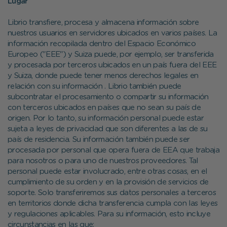
Lugar
Librio transfiere, procesa y almacena información sobre
nuestros usuarios en servidores ubicados en varios países. La
información recopilada dentro del Espacio Económico
Europeo ("EEE") y Suiza puede, por ejemplo, ser transferida
y procesada por terceros ubicados en un país fuera del EEE
y Suiza, donde puede tener menos derechos legales en
relación con su información . Librio también puede
subcontratar el procesamiento o compartir su información
con terceros ubicados en países que no sean su país de
origen. Por lo tanto, su información personal puede estar
sujeta a leyes de privacidad que son diferentes a las de su
país de residencia. Su información también puede ser
procesada por personal que opera fuera de EEA que trabaja
para nosotros o para uno de nuestros proveedores. Tal
personal puede estar involucrado, entre otras cosas, en el
cumplimiento de su orden y en la provisión de servicios de
soporte. Solo transferiremos sus datos personales a terceros
en territorios donde dicha transferencia cumpla con las leyes
y regulaciones aplicables. Para su información, esto incluye
circunstancias en las que: