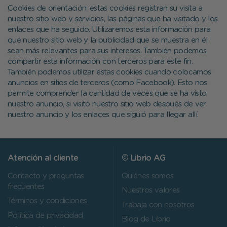
Cookies de orientación: estas cookies registran su visita a
nuestro sitio web y servicios, las páginas que ha visitado y los
enlaces que ha seguido. Utilizaremos esta información para
que nuestro sitio web y la publicidad que se muestra en él
sean más relevantes para sus intereses. También podemos
compartir esta información con terceros para este fin.
También podemos utilizar estas cookies cuando colocamos
anuncios en sitios de terceros (como Facebook). Esto nos
permite comprender la cantidad de veces que se ha visto
nuestro anuncio, si visitó nuestro sitio web después de ver
nuestro anuncio y los enlaces que siguió para llegar allí.
Atención al cliente
© Librio AG
Contacto y preguntas
Quiénes somos
frecuentes
Nuestros valores
Términos y condiciones
Trabaja con nosotros
Política de privacidad
Blog de Librio