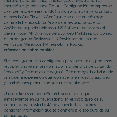
impresión bajo demanda Linemark US Configuración de
impresión bajo demanda PMI AU Configuración de impresión
bajo demanda Pureprint UK Configuración de impresión bajo
demanda OneFlow UK Configuración de impresión bajo
demanda Facebook US Análisis de negocio Google US
Análisis de negocio Helpscout US Software de servicio al
cliente Hotjar MT Analítica del sitio web Mailchimp US Correo
de propaganda Reviews.io UK Revisiones de clientes
verificadas Wisepops FR Tecnología Pop-up
Información sobre cookies
Si su navegador está configurado para aceptarlos, podemos
recopilar pasivamente información no identificable utilizando
"cookies" y "etiquetas de página". Esto nos ayuda a brindarle
una buena experiencia cuando navega en nuestro sitio web
y también nos permite mejorar nuestro sitio web.
Una cookie es un pequeño archivo de texto que
almacenamos en su navegador o en el disco duro de su
computadora si usted está de acuerdo. Las cookies
contienen información que se transfiere al disco duro de su
computadora.