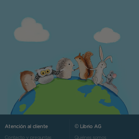
Atención al cliente
© Librio AG
Contacto y preguntas
Quiénes somos