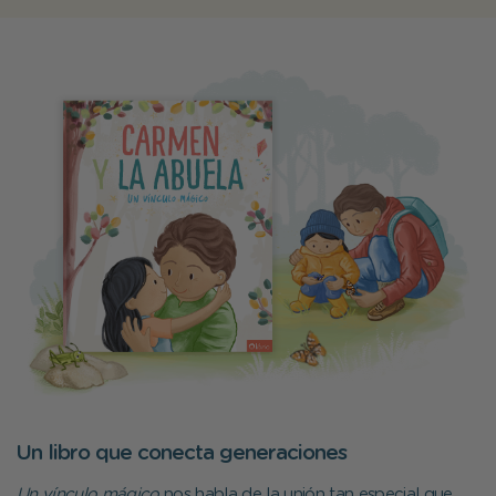
Un libro que conecta generaciones
Un vínculo mágico
nos habla de la unión tan especial que