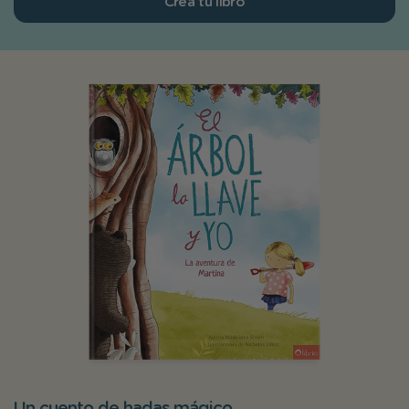
Crea tu libro
Un cuento de hadas mágico