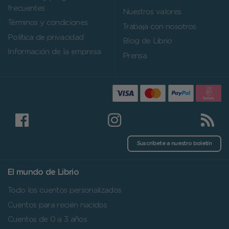
frecuentes
Nuestros valores
Términos y condiciones
Trabaja con nosotros
Política de privacidad
Blog de Librio
Información de la empresa
Prensa
Suscríbete a nuestro boletín
El mundo de Librio
Todo los cuentos personalizados
Cuentos para recién nacidos
Cuentos de 0 a 3 años