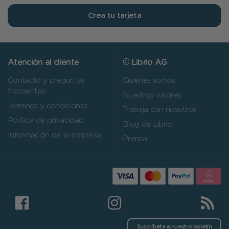
Crea tu tarjeta
Atención al cliente
© Librio AG
Contacto y preguntas
Quiénes somos
frecuentes
Nuestros valores
Términos y condiciones
Trabaja con nosotros
Política de privacidad
Blog de Librio
Información de la empresa
Prensa
Suscríbete a nuestro boletín