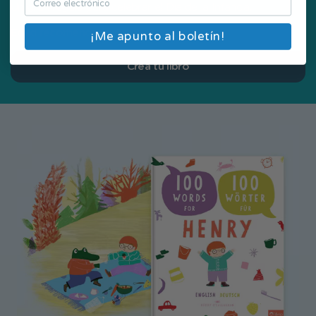
Un gran regalo para celebrar el Día de la Infancia.
Edad recomendada: 2 a 8 años
¡Me apunto al boletín!
Crea tu libro