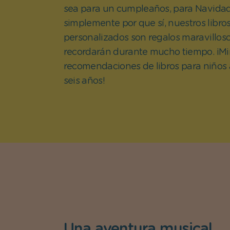
sea para un cumpleaños, para Navida
simplemente por que sí, nuestros libros
personalizados son regalos maravillos
recordarán durante mucho tiempo. ¡Mi
recomendaciones de libros para niños a
seis años!
Una aventura musical