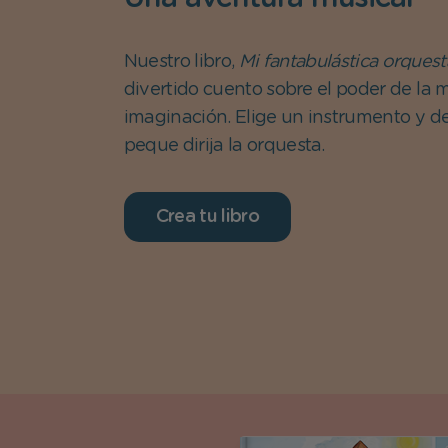
Nuestro libro,
Mi fantabulástica orquest
divertido cuento sobre el poder de la m
imaginación. Elige un instrumento y d
peque dirija la orquesta.
Crea tu libro