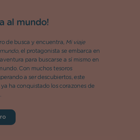
ta al mundo!
bro de busca y encuentra,
Mi viaje
l mundo
, el protagonista se embarca en
 aventura para buscarse a sí mismo en
 mundo. Con muchos tesoros
perando a ser descubiertos, este
ro ya ha conquistado los corazones de
.
bro