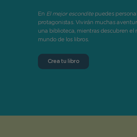
En
El mejor escondite
puedes personal
protagonistas. Vivirán muchas aventur
una biblioteca, mientras descubren el
mundo de los libros.
Crea tu libro