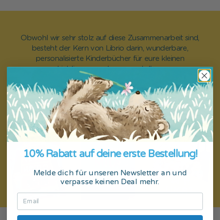
Obwohl wir sehr stolz auf diese Zusammenarbeit sind,
besteht der Kern von Librio darin, wunderbare,
personalisierte Kinderbücher für eure kleinen
Lieblingsmenschen zu erstellen.
Bist du bereit, unsere Geschichten zu entdecken?
Entdecke unsere Produkte
10% Rabatt auf deine erste Bestellung!
Melde dich für unseren Newsletter an und
verpasse keinen Deal mehr.