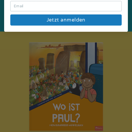
Altersempfehlung: 2 - 8 Jahre
Jetzt entdecken
Jetzt anmelden