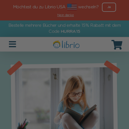
Möchtest du zu Librio USA
wechseln?
Ja
Nein danke
Bestelle mehrere Bücher und erhalte 15% Rabatt mit dem
Code
HURRA15