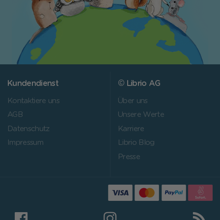
Kundendienst
© Librio AG
Kontaktiere uns
Über uns
AGB
Unsere Werte
Datenschutz
Karriere
Impressum
Librio Blog
Presse