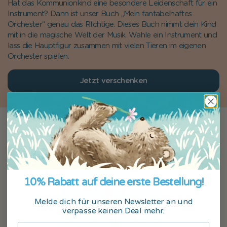
Hat das Kommunionkind eine besondere Leidenschaft für ein
Instrument? Dann ist unser Buch „Mein fantabelhaftes
Orchester“ genau das RIchtige. Dieses Buch nimmt dein Kind
mit in die magische Welt der Musik. Wähle ein Instrument und
lass die Hauptfigur zusammen mit vielen Tieren im eigenen
Orchester spielen.
Jetzt verschenken
10% Rabatt auf deine erste Bestellung!
Melde dich für unseren Newsletter an und
verpasse keinen Deal mehr.