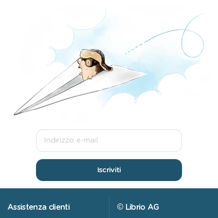
Iscriviti
Assistenza clienti
© Librio AG