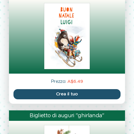
Prezzo:
A$6.49
Crea il tuo
Biglietto di auguri "ghirlanda"