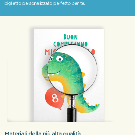
biglietto personalizzato perfetto per te.
Materiali della più alta qualità