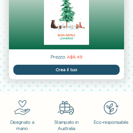
Prezzo:
A$6.49
Crea il tuo
Disegnato a
Stampato in
Eco-responsabile
mano
Australia