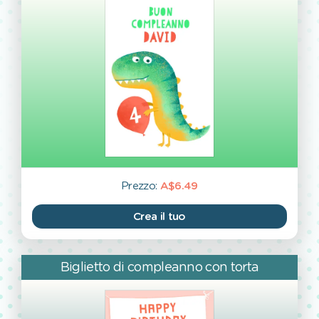
Prezzo:
A$6.49
Crea il tuo
Biglietto di compleanno con torta