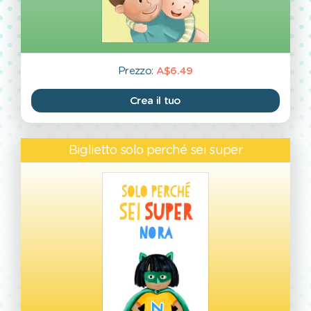
Prezzo:
A$6.49
Crea il tuo
Biglietto solo perché sei super