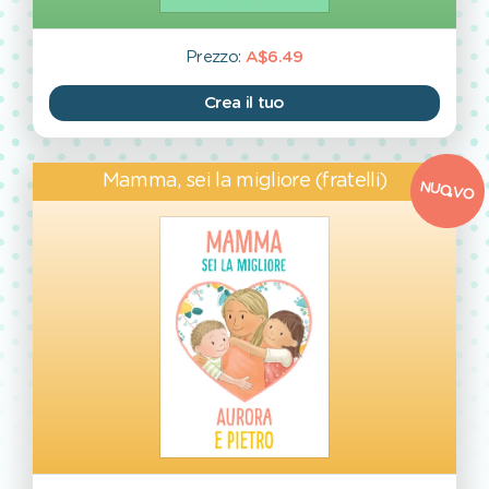
Prezzo:
A$6.49
Crea il tuo
Mamma, sei la migliore (fratelli)
NUOVO