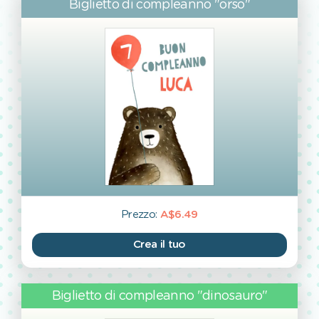
Biglietto di compleanno "orso"
Prezzo:
A$6.49
Crea il tuo
Biglietto di compleanno "dinosauro"