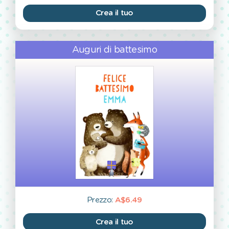
Crea il tuo
Auguri di battesimo
Prezzo:
A$6.49
Crea il tuo