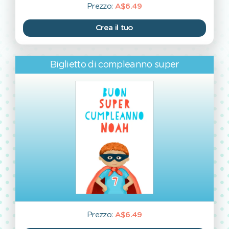
Prezzo:
A$6.49
Crea il tuo
Biglietto di compleanno super
Prezzo:
A$6.49