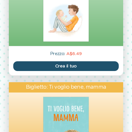
Prezzo:
A$6.49
Crea il tuo
Biglietto: Ti voglio bene, mamma