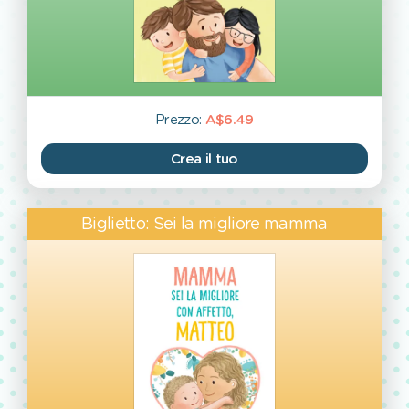
Prezzo:
A$6.49
Crea il tuo
Biglietto: Sei la migliore mamma