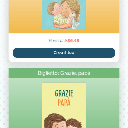
Prezzo:
A$6.49
Crea il tuo
Biglietto: Grazie, papà