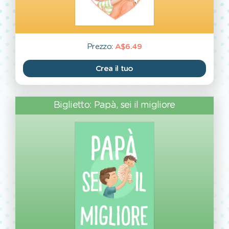
Prezzo:
A$6.49
Crea il tuo
Biglietto: Papà, sei il migliore