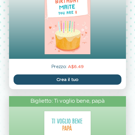
Prezzo:
A$6.49
Crea il tuo
Biglietto: Ti voglio bene, papà