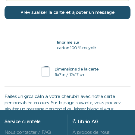
Prévisualiser la carte et ajouter un message
Imprimé sur
carton 100 % recyclé
Dimensions de la carte
5x7 in / 12x17 cm
Faites un gros câlin à votre chérubin avec notre carte
personnalisée en ours. Sur la page suivante, vous pouvez
ajouter un message personnel ou laisser blanc si vous
préférez le compléter plus tard.
Service clientèle
© Librio AG
Nous contacter / FAQ
À propos de nous